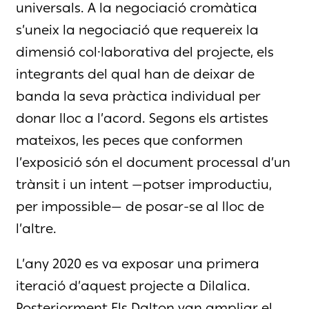
universals. A la negociació cromàtica
s’uneix la negociació que requereix la
dimensió col·laborativa del projecte, els
integrants del qual han de deixar de
banda la seva pràctica individual per
donar lloc a l’acord. Segons els artistes
mateixos, les peces que conformen
l’exposició són el document processal d’un
trànsit i un intent —potser improductiu,
per impossible— de posar-se al lloc de
l’altre.
L’any 2020 es va exposar una primera
iteració d’aquest projecte a Dilalica.
Posteriorment Els Dalton van ampliar el