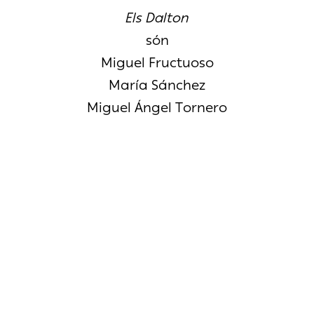
Els Dalton
són
Miguel Fructuoso
María Sánchez
Miguel Ángel Tornero